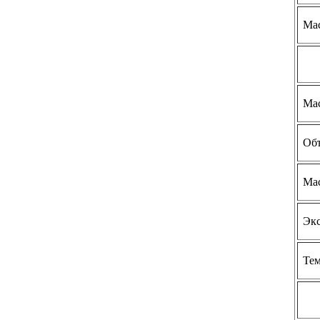
Мас
Мас
Объ
Мас
Экс
Тем