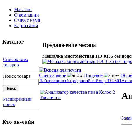
Магазин
О компании
Связь с нами
Карта сайта
Каталог
Предложение месяца
Мешалка многоместная ПЭ-0135 без подо
Список всех
товаров
Специальное
Пищевое
Обще
Поиск товара
Лабораторный цифровой таймер ТЛ-301
Анал
Ан
Увеличить
Расширенный
поиск
Зада
Кто он-лайн