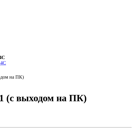
14C
дом на ПК)
 (с выходом на ПК)