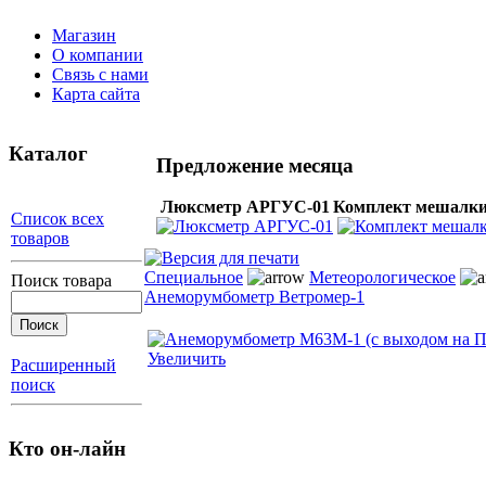
Магазин
О компании
Связь с нами
Карта сайта
Каталог
Предложение месяца
Люксметр АРГУС-01
Комплект мешалки
Список всех
товаров
Специальное
Метеорологическое
Поиск товара
Анеморумбометр Ветромер-1
Увеличить
Расширенный
поиск
Кто он-лайн