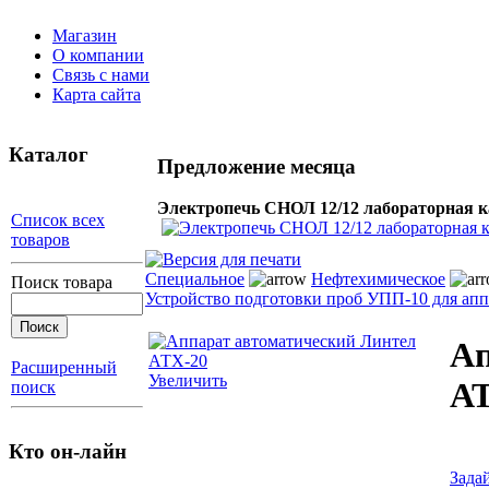
Магазин
О компании
Связь с нами
Карта сайта
Каталог
Предложение месяца
Электропечь СНОЛ 12/12 лабораторная 
Список всех
товаров
Специальное
Нефтехимическое
Поиск товара
Устройство подготовки проб УПП-10 для ап
Ап
Расширенный
Увеличить
АТ
поиск
Кто он-лайн
Зада