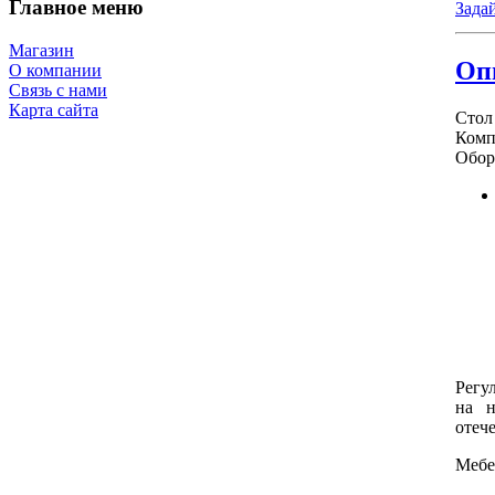
Главное меню
Зада
Магазин
Оп
О компании
Связь с нами
Карта сайта
Стол
Комп
Обор
Регу
на н
отеч
Мебе