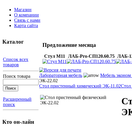
Магазин
О компании
Связь с нами
Карта сайта
Каталог
Предложение месяца
Стул М11
ЛАБ-Pro-СП120.60.75
ЛАБ-1
Список всех
товаров
Лабораторная мебель
Мебель эконом 
Поиск товара
ЭК-22.02
Cтол пристенный химический ЭК-11.02
Cтол
Cт
Расширенный
поиск
ЭК
Кто он-лайн