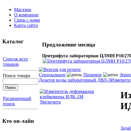
Магазин
О компании
Связь с нами
Карта сайта
Каталог
Предложение месяца
Центрифуга лабораторная ЦЛМН Р10/2
Список всех
товаров
Специальное
Пищевое
Зерно
Поиск товара
Дозатор воды лабораторный ДВЛ-3
Измерите
Из
Расширенный
Увеличить
И
поиск
Кто он-лайн
Зада