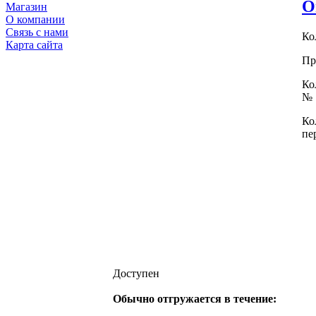
О
Магазин
О компании
Связь с нами
Ко
Карта сайта
Пр
Ко
№ 
Ко
пе
Доступен
Обычно отгружается в течение: