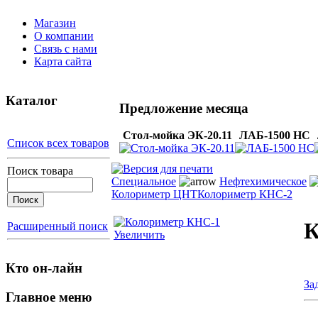
Магазин
О компании
Связь с нами
Карта сайта
Каталог
Предложение месяца
Стол-мойка ЭК-20.11
ЛАБ-1500 НС
Список всех товаров
Поиск товара
Специальное
Нефтехимическое
Колориметр ЦНТ
Колориметр КНС-2
К
Расширенный поиск
Увеличить
Кто он-лайн
За
Главное меню