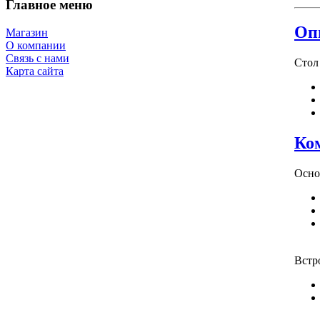
Главное меню
Оп
Магазин
О компании
Связь с нами
Сто
Карта сайта
Ко
Осно
Встр