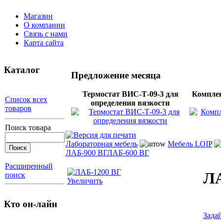
Магазин
О компании
Связь с нами
Карта сайта
Каталог
Предложение месяца
Термостат ВИС-Т-09-3 для
Компле
Список всех
определения вязкости
товаров
Поиск товара
Лабораторная мебель
Мебель LOIP
ЛАБ-900 ВГ
ЛАБ-600 ВГ
Расширенный
ЛА
поиск
Увеличить
Кто он-лайн
Зада