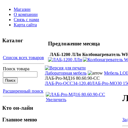
Магазин
О компании
Связь с нами
Карта сайта
Каталог
Предложение месяца
ЛАБ-1200 ЛЛн
Колбонагреватель WH
Список всех товаров
Поиск товара
Лабораторная мебель
Мебель LOI
ЛАБ-Pro-МД16 80.60.90-СС
ЛАБ-Pro-ОСС34-120.40
ЛАБ-Pro-МО30 150
Расширенный поиск
Л
Увеличить
Кто он-лайн
Главное меню
За