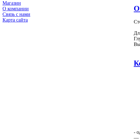
Магазин
О
О компании
Связь с нами
Карта сайта
Ст
Дл
Гл
Вы
К
- 
— 