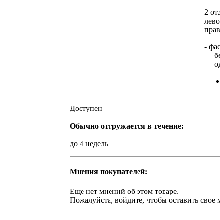
2 от
лево
прав
- фа
— бе
— о
Доступен
Обычно отгружается в течение:
до 4 недель
Мнения покупателей:
Еще нет мнений об этом товаре.
Пожалуйста, войдите, чтобы оставить свое 