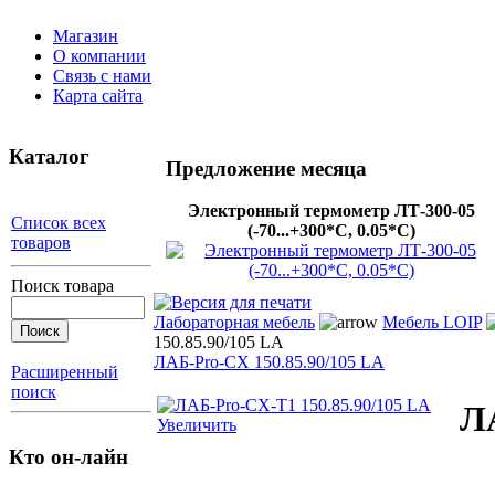
Магазин
О компании
Связь с нами
Карта сайта
Каталог
Предложение месяца
Электронный термометр ЛТ-300-05
Список всех
(-70...+300*С, 0.05*С)
товаров
Поиск товара
Лабораторная мебель
Мебель LOIP
150.85.90/105 LA
ЛАБ-Pro-СХ 150.85.90/105 LA
Расширенный
поиск
ЛА
Увеличить
Кто он-лайн