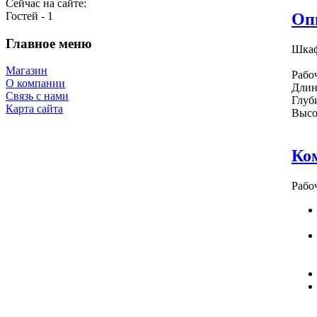
Сейчас на сайте:
Гостей - 1
Оп
Главное меню
Шкаф
Магазин
Рабо
О компании
Длин
Связь с нами
Глуб
Карта сайта
Высо
Ко
Рабо