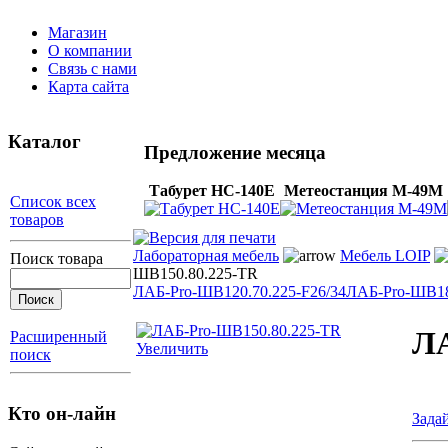
Магазин
О компании
Связь с нами
Карта сайта
Каталог
Предложение месяца
Табурет НС-140Е
Метеостанция М-49М
Список всех
товаров
Лабораторная мебель
Мебель LOIP
Поиск товара
ШВ150.80.225-TR
ЛАБ-Pro-ШВ120.70.225-F26/34
ЛАБ-Pro-ШВ18
ЛА
Расширенный
Увеличить
поиск
Кто он-лайн
Зада