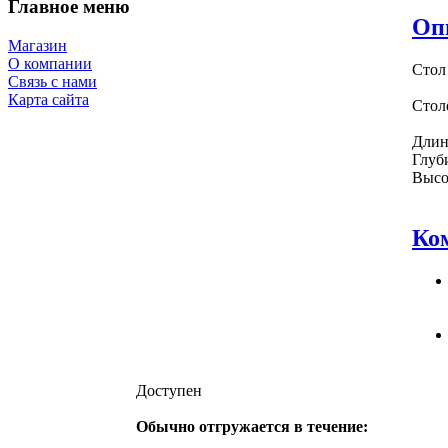
Главное меню
Оп
Магазин
О компании
Стол
Связь с нами
Карта сайта
Стол
Длин
Глуб
Высо
Ко
Доступен
Обычно отгружается в течение: