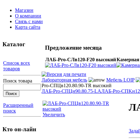
Магазин
О компании
Связь с нами
Карта сайта
Каталог
Предложение месяца
ЛАБ-Pro-СЛв120-F20 высокий
Камерная 
Список всех
товаров
Лабораторная мебель
Мебель LOIP
Поиск товара
Pro-СПЦв120.80.90-TR высокий
ЛАБ-Pro-СПЦн90.80.75-LA
ЛАБ-Pro-СПKн120
ЛА
Расширенный
поиск
Увеличить
Кто он-лайн
Зада