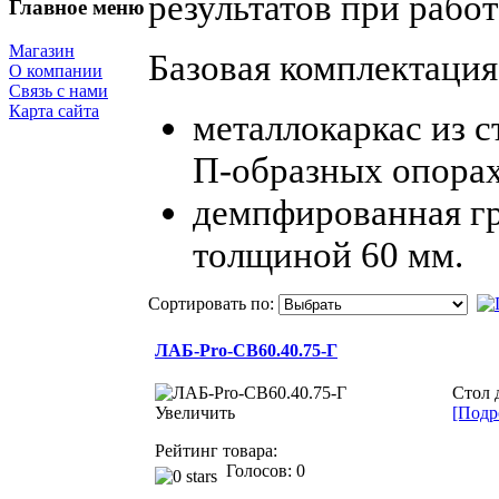
результатов при рабо
Главное меню
Магазин
Базовая комплектация
О компании
Связь с нами
Карта сайта
металлокаркас
из с
П-образных
опора
демпфированная г
толщиной
60 мм.
Сортировать по:
ЛАБ-Pro-СВ60.40.75-Г
Стол 
Увеличить
[Подро
Рейтинг товара:
Голосов: 0