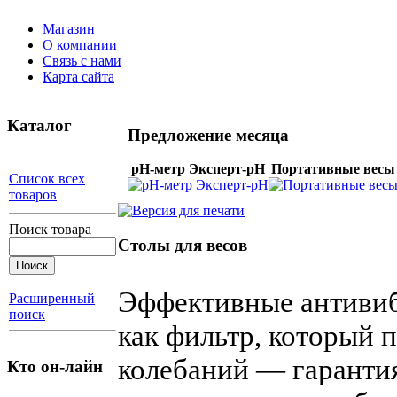
Магазин
О компании
Связь с нами
Карта сайта
Каталог
Предложение месяца
рН-метр Эксперт-рН
Портативные весы
Список всех
товаров
Поиск товара
Столы для весов
Эффективные антиви
Расширенный
поиск
как фильтр, который
колебаний —
гаранти
Кто он-лайн