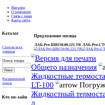
Магазин
О компании
Связь с нами
Карта сайта
Каталог
Предложение месяца
ЛАБ-Pro-ШВ150.80.225-TR
ЛАБ-Pro-СТО
Список всех
товаров
Поиск товара
Общего назначения
Жидкостные термост
Расширенный
LT-100
Погружн
поиск
Жидкостный термостат
Кто он-лайн
л