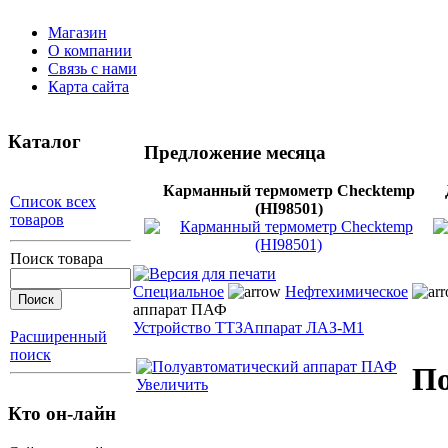
Магазин
О компании
Связь с нами
Карта сайта
Каталог
Предложение месяца
Карманный термометр Checktemp
Список всех
(HI98501)
товаров
Поиск товара
Специальное
Нефтехимическое
аппарат ПАФ
Устройство ТТЗ
Аппарат ЛАЗ-М1
Расширенный
поиск
По
Увеличить
Кто он-лайн