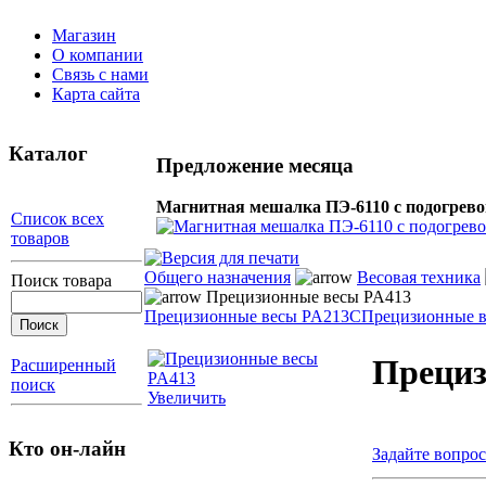
Магазин
О компании
Связь с нами
Карта сайта
Каталог
Предложение месяца
Магнитная мешалка ПЭ-6110 с подогрев
Список всех
товаров
Общего назначения
Весовая техника
Поиск товара
Прецизионные весы PA413
Прецизионные весы PA213C
Прецизионные 
Прециз
Расширенный
поиск
Увеличить
Кто он-лайн
Задайте вопрос