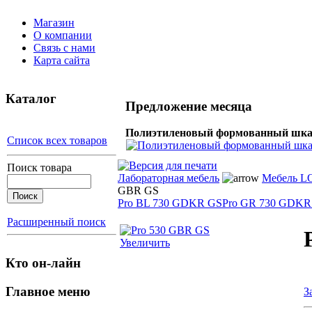
Магазин
О компании
Связь с нами
Карта сайта
Каталог
Предложение месяца
Полиэтиленовый формованный шка
Список всех товаров
Поиск товара
Лабораторная мебель
Мебель L
GBR GS
Pro BL 730 GDKR GS
Pro GR 730 GDKR
Расширенный поиск
Увеличить
Кто он-лайн
Главное меню
З