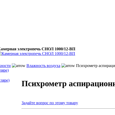
амерная электропечь СНОЛ 1000/12-ВП
жности
Влажность воздуха
Психрометр аспираци
ляре)
Психрометр аспирацион
Задайте вопрос по этому товару