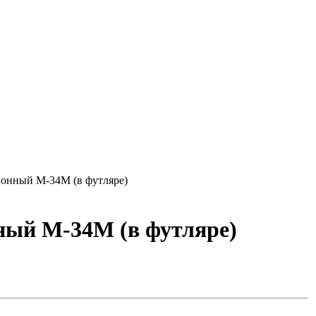
онный М-34М (в футляре)
ный М-34М (в футляре)