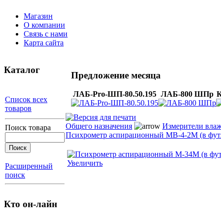
Магазин
О компании
Связь с нами
Карта сайта
Каталог
Предложение месяца
ЛАБ-Pro-ШП-80.50.195
ЛАБ-800 ШПр
К
Список всех
товаров
Общего назначения
Измерители вла
Поиск товара
Психрометр аспирационный МВ-4-2М (в фут
Увеличить
Расширенный
поиск
Кто он-лайн