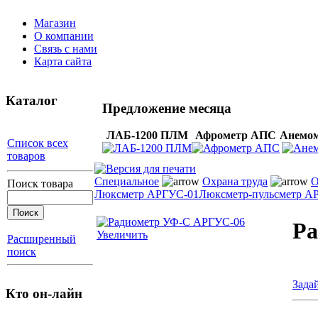
Магазин
О компании
Связь с нами
Карта сайта
Каталог
Предложение месяца
ЛАБ-1200 ПЛМ
Афрометр АПС
Анемом
Список всех
товаров
Специальное
Охрана труда
О
Поиск товара
Люксметр АРГУС-01
Люксметр-пульсметр А
Ра
Увеличить
Расширенный
поиск
Зада
Кто он-лайн