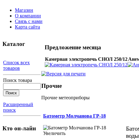
Магазин
О компании
Связь с нами
Карта сайта
Каталог
Предложение месяца
Камерная электропечь СНОЛ 250/12
Анем
Список всех
товаров
Поиск товара
Прочие
Прочие метеоприборы
Расширенный
поиск
Батометр Молчанова ГР-18
Кто он-лайн
Бато
Увеличить
воды