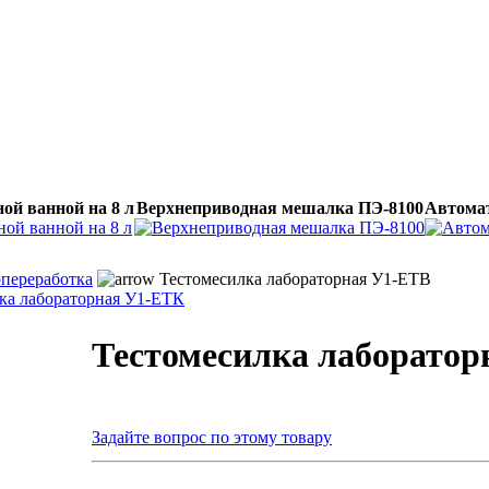
ой ванной на 8 л
Верхнеприводная мешалка ПЭ-8100
Автомат
переработка
Тестомесилка лабораторная У1-ЕТВ
ка лабораторная У1-ЕТК
Тестомесилка лаборатор
Задайте вопрос по этому товару