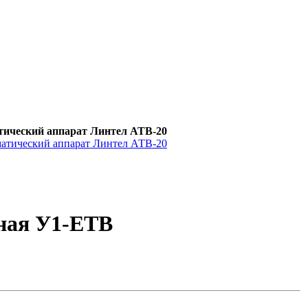
ический аппарат Линтел АТВ-20
ная У1-ЕТВ