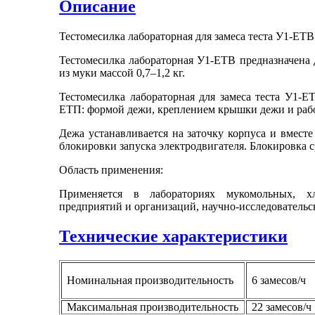
Описание
Тестомесилка лабораторная для замеса теста У1-ЕТВ
Тестомесилка лабораторная У1-ЕТВ предназначена 
из муки
массой
0,7–1,2
кг.
Тестомесилка лабораторная для замеса теста У1-
ЕТП: формой дежи, креплением крышки дежи
и раб
Дежа устанавливается
на заточку
корпуса
и вместе
блокировки запуска электродвигателя. Блокировка
Область применения:
Применяется
в лабораториях
мукомольных, хл
предприятий
и организаций,
научно-исследователь
Технические характеристики
Номинальная производительность
6 замесов/ч
Максимальная производительность
22 замесов/ч