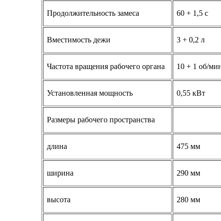
Продолжительность замеса
60 + 1,5 с
Вместимость дежи
3 + 0,2 л
Частота вращения рабочего органа
10 +
1 об/ми
Установленная мощность
0,55 кВт
Размеры рабочего пространства
длина
475 мм
ширина
290 мм
высота
280 мм