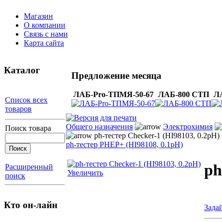
Магазин
О компании
Связь с нами
Карта сайта
Каталог
Предложение месяца
ЛАБ-Pro-ТПМЯ-50-67
ЛАБ-800 СТП
Л
Список всех
товаров
Общего назначения
Электрохимия
Поиск товара
ph-тестер Checker-1 (HI98103, 0.2pH)
ph-тестер PHEP+ (HI98108, 0.1pH)
ph
Расширенный
Увеличить
поиск
Кто он-лайн
Зада