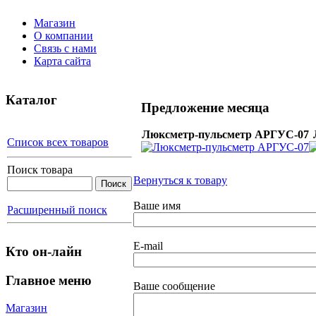
Магазин
О компании
Связь с нами
Карта сайта
Каталог
Предложение месяца
Люксметр-пульсметр АРГУС-07
Список всех товаров
Поиск товара
Вернуться к товару
Ваше имя
Расширенный поиск
E-mail
Кто он-лайн
Главное меню
Ваше сообщение
Магазин