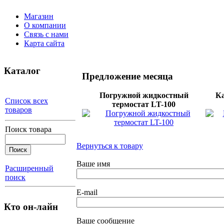
Магазин
О компании
Связь с нами
Карта сайта
Каталог
Предложение месяца
Погружной жидкостный
Ка
Список всех
термостат LT-100
товаров
Поиск товара
Вернуться к товару
Ваше имя
Расширенный
поиск
E-mail
Кто он-лайн
Ваше сообщение