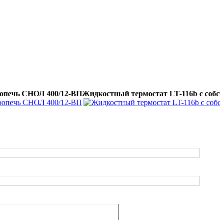
опечь СНОЛ 400/12-ВП
Жидкостный термостат LT-116b с собс