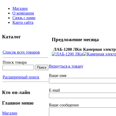
Магазин
О компании
Связь с нами
Карта сайта
Каталог
Предложение месяца
ЛАБ-1200 ЛКн
Камерная электр
Список всех товаров
Поиск товара
Вернуться к товару
Ваше имя
Расширенный поиск
E-mail
Кто он-лайн
Главное меню
Ваше сообщение
Магазин