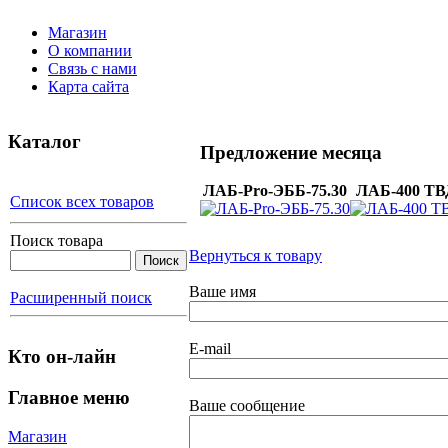
Магазин
О компании
Связь с нами
Карта сайта
Каталог
Предложение месяца
ЛАБ-Pro-ЭББ-75.30
ЛАБ-400 ТВ
Список всех товаров
Поиск товара
Вернуться к товару
Ваше имя
Расширенный поиск
E-mail
Кто он-лайн
Главное меню
Ваше сообщение
Магазин