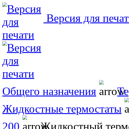
Версия для печа
Общего назначения
Те
Жидкостные термостаты
200
Жидкостный термос