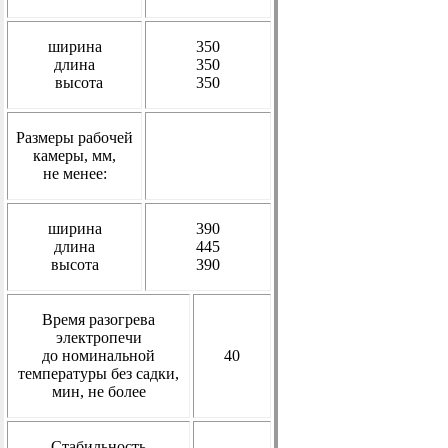
ширина
350
длина
350
высота
350
Размеры рабочей
камеры, мм,
не менее:
ширина
390
длина
445
высота
390
Время разогрева
электропечи
до номинальной
40
температуры без садки,
мин,
не более
Стабильность