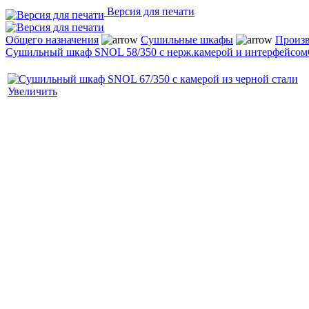
Версия для печати
Общего назначения
Сушильные шкафы
Произ
Cушильный шкаф SNOL 58/350 с нерж.камерой и интерфейсом
Увеличить