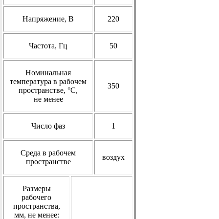
Напряжение, В
220
Частота, Гц
50
Номинальная
температура
в рабочем
350
пространстве, °С,
не менее
Число фаз
1
Среда
в рабочем
воздух
пространстве
Размеры
рабочего
пространства,
мм,
не менее: