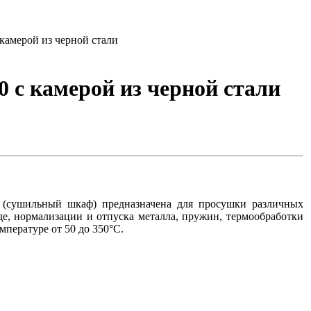
амерой из черной стали
c камерой из черной стали
 (сушильный шкаф) предназначена для просушки различных
де, нормализации
и отпуска
металла, пружин, термообработки
емпературе от
50 до
350°С.