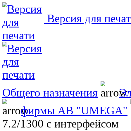
Версия для печа
Общего назначения
Эл
фирмы AB "UMEGA"
7.2/1300 с интерфейсом