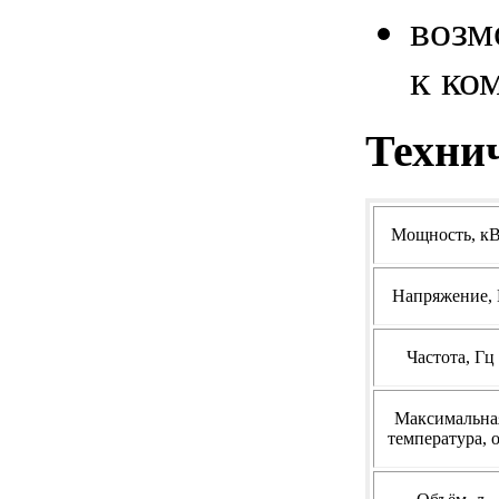
воз
к ко
Техни
Мощность, к
Напряжение,
Частота, Гц
Maксимальна
температура, 