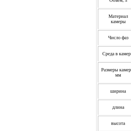
Объём, л
Материал
камеры
Число фаз
Среда
в каме
Размеры камер
мм
ширина
длина
высота