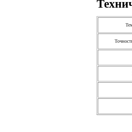
Техни
Те
Точност