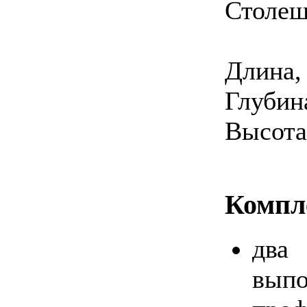
Столеш
Длина,
Глубин
Высота
Компл
два
вып