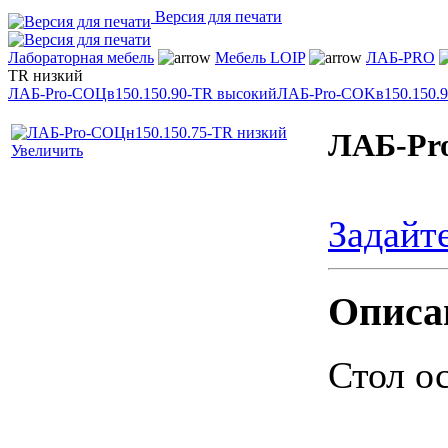
Версия для печати
Лабораторная мебель
Мебель LOIP
ЛАБ-PRO
TR низкий
ЛАБ-Pro-СОЦв150.150.90-TR высокий
ЛАБ-Pro-СОKв150.150.9
ЛАБ-Pro
Увеличить
Задайт
Описа
Стол о