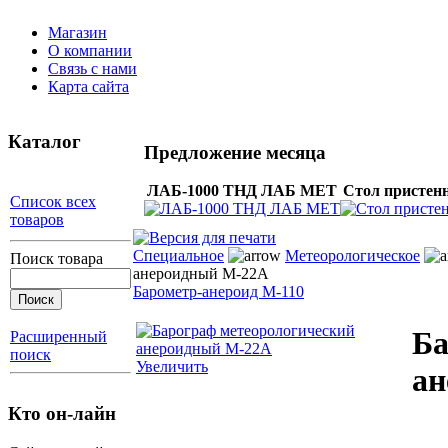
Магазин
О компании
Связь с нами
Карта сайта
Каталог
Предложение месяца
ЛАБ-1000 ТНД ЛАБ МЕТ
Cтол пристен
Список всех
товаров
Специальное
Метеорологическое
Поиск товара
анероидный М-22А
Барометр-анероид М-110
Ба
Расширенный
поиск
Увеличить
ан
Кто он-лайн