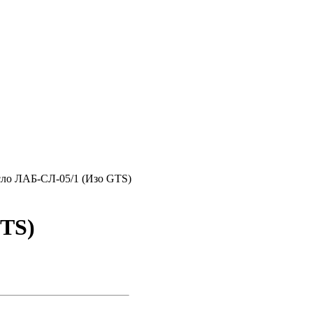
ло ЛАБ-СЛ-05/1 (Изо GTS)
GTS)