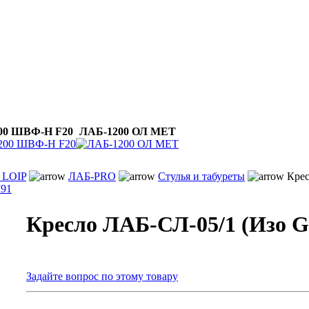
00 ШВФ-Н F20
ЛАБ-1200 ОЛ МЕТ
 LOIP
ЛАБ-PRO
Стулья и табуреты
Крес
М91
Кресло ЛАБ-СЛ-05/1 (Изо 
Задайте вопрос по этому товару