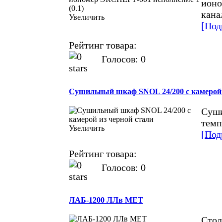
ионо
кана
Увеличить
[Под
Рейтинг товара:
Голосов: 0
Cушильный шкаф SNOL 24/200 c камерой 
Суши
темп
Увеличить
[Под
Рейтинг товара:
Голосов: 0
ЛАБ-1200 ЛЛв МЕТ
Стол