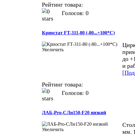
Рейтинг товара:
Голосов: 0
Криостат FT-311-80 (-80...+100*С)
Цирк
Увеличить
прим
до +
и ра
[Под
Рейтинг товара:
Голосов: 0
ЛАБ-Pro-СЛн150-F20 низкий
Стол
Увеличить
мм. 