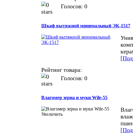
Голосов: 0
Шкаф вытяжной минимальный ЭК-1517
Унив
комп
кера
[Под
Рейтинг товара:
Голосов: 0
Влагомер зерна и муки Wile-55
Влаг
Увеличить
влаж
пшен
[Под