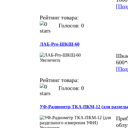
[Под
Рейтинг товара:
Голосов: 0
ЛАБ-Pro-ШКЩ-60
Шкаф
Увеличить
600*
[Под
Рейтинг товара:
Голосов: 0
УФ-Радиометр ТКА-ПКМ-12 (для раздель
Приб
облу
Увеличить