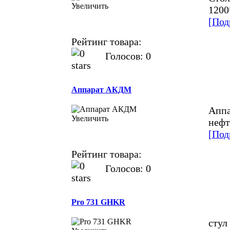
Увеличить
1200
[Под
Рейтинг товара:
Голосов: 0
Аппарат АКДМ
Аппа
Увеличить
нефт
[Под
Рейтинг товара:
Голосов: 0
Pro 731 GHKR
cтул