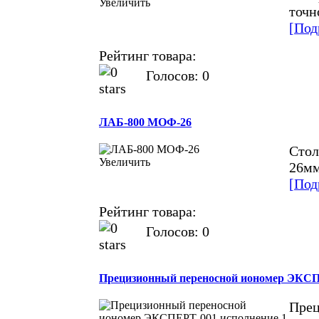
Увеличить
точн
[Под
Рейтинг товара:
Голосов: 0
ЛАБ-800 МОФ-26
Стол
Увеличить
26мм
[Под
Рейтинг товара:
Голосов: 0
Прецизионный переносной иономер ЭКСПЕ
Прец