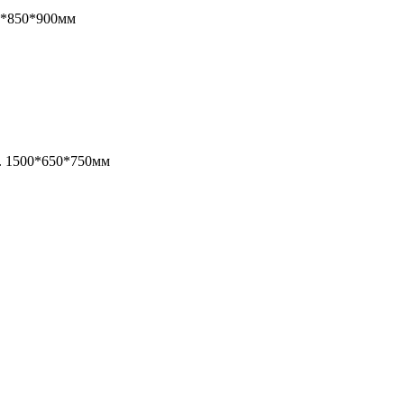
00*850*900мм
. 1500*650*750мм