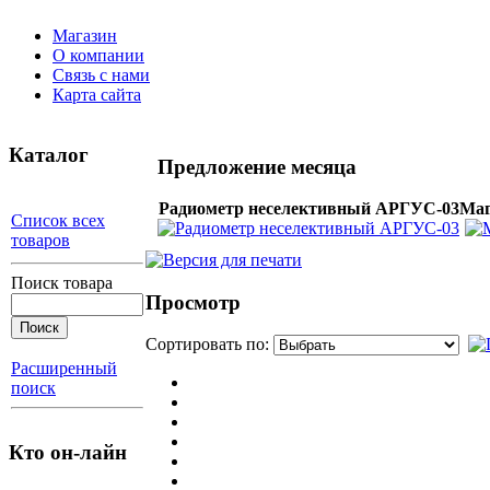
Магазин
О компании
Связь с нами
Карта сайта
Каталог
Предложение месяца
Радиометр неселективный АРГУС-03
Маг
Список всех
товаров
Поиск товара
Просмотр
Сортировать по:
Расширенный
поиск
Кто он-лайн