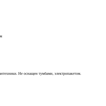
мм
антехники. Не оснащен тумбами, электропакетом.