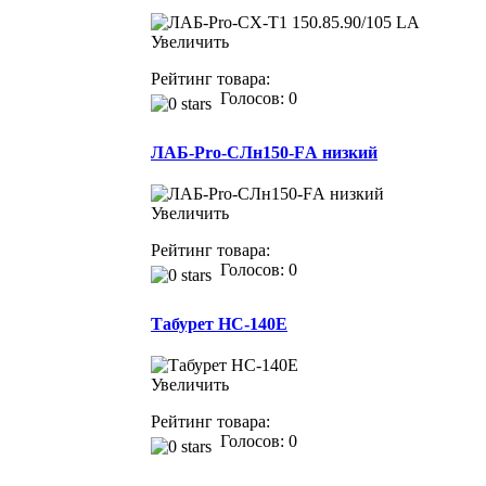
Увеличить
Рейтинг товара:
Голосов: 0
ЛАБ-Pro-СЛн150-FА низкий
Увеличить
Рейтинг товара:
Голосов: 0
Табурет НС-140Е
Увеличить
Рейтинг товара:
Голосов: 0