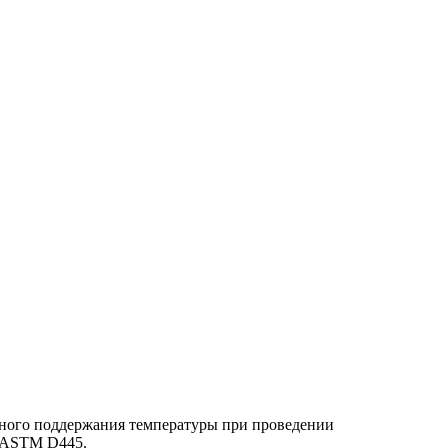
чного поддержания температуры при проведении
и ASTM D445.