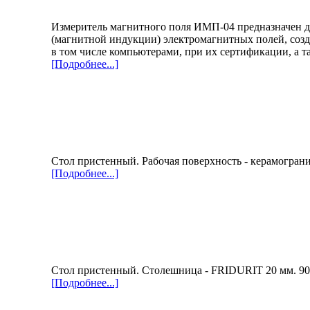
Измеритель магнитного поля ИМП-04 предназначен д
(магнитной индукции) электромагнитных полей, соз
в том числе компьютерами, при их сертификации, а т
[Подробнее...]
Стол пристенный. Рабочая поверхность - керамогран
[Подробнее...]
Стол пристенный. Столешница - FRIDURIT 20 мм. 9
[Подробнее...]