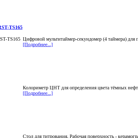
RST-TS165
Цифровой мультитаймер-секундомер (4 таймера) для 
[Подробнее...]
Колориметр ЦНТ для определения цвета тёмных неф
[Подробнее...]
Стол для титрования. Рабочая поверхность - керамог