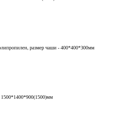
олипропилен, размер чаши - 400*400*300мм
. 1500*1400*900(1500)мм