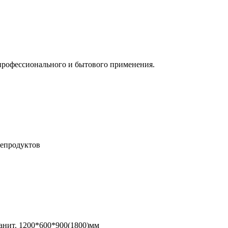
профессионального и бытового применения.
тепродуктов
ранит. 1200*600*900(1800)мм